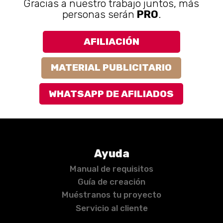
Gracias a nuestro trabajo juntos, más
personas serán
PRO
.
AFILIACIÓN
MATERIAL PUBLICITARIO
WHATSAPP DE AFILIADOS
Ayuda
Manual de requisitos
Guía de creación
Muéstranos tu proyecto
Servicio al cliente