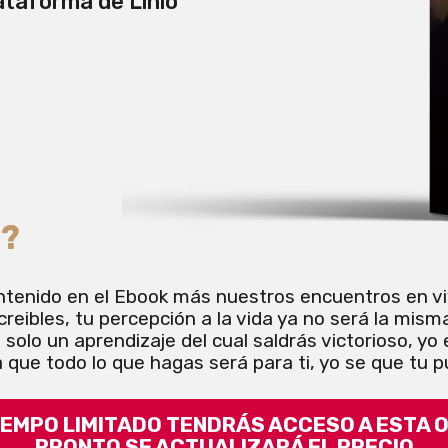
ataforma de Linio
s?
contenido en el Ebook más nuestros encuentros en vi
creibles, tu percepción a la vida ya no será la mis
olo un aprendizaje del cual saldrás victorioso, yo 
que todo lo que hagas será para ti, yo se que tu p
IEMPO LIMITADO TENDRÁS ACCESO A ESTA 
PRONTO SE ACTUALIZARÁ EL PRECIO