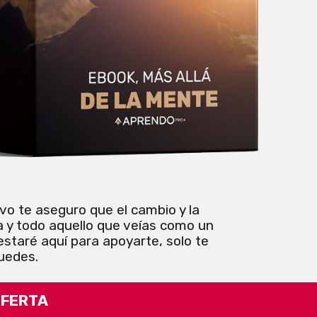
vo te aseguro que el cambio y la
ma y todo aquello que veías como un
estaré aquí para apoyarte, solo te
uedes.
OFERTA