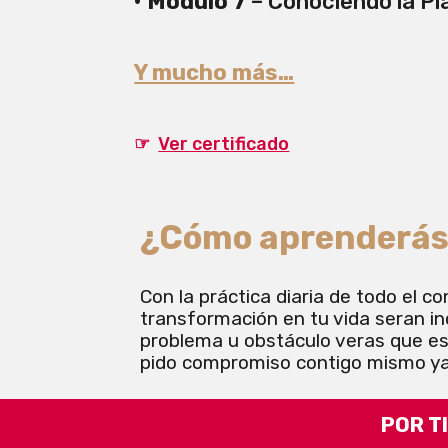
• Módulo 7
– Conociendo la Pl
Y mucho más…
☞
Ver certificado
¿Cómo aprenderá
Con la práctica diaria de todo el 
transformación en tu vida seran in
problema u obstáculo veras que es s
pido compromiso contigo mismo ya 
POR T