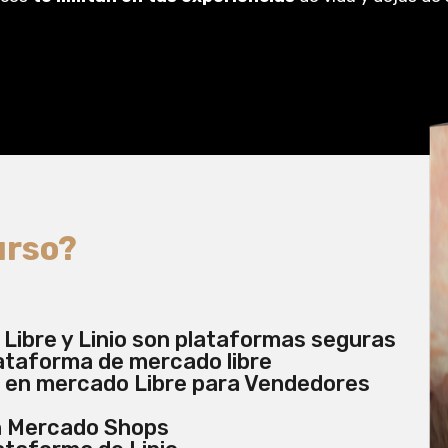
urso?
Libre y Linio son plataformas seguras
ataforma de mercado libre
 en mercado Libre para Vendedores
en Mercado Shops