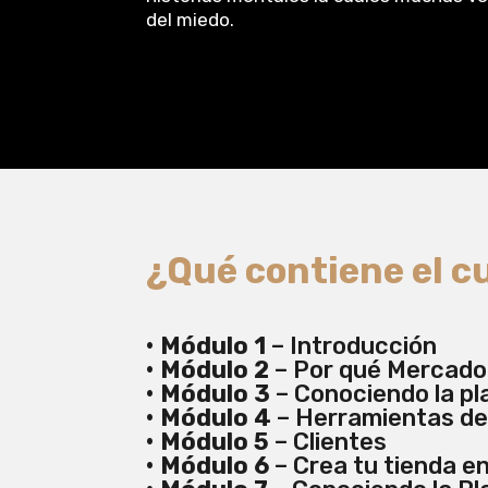
del miedo.
¿Qué contiene el c
• Módulo 1
– Introducción
• Módulo 2
– Por qué Mercado 
• Módulo 3
– Conociendo la pl
• Módulo 4
– Herramientas de
• Módulo 5
– Clientes
• Módulo 6
– Crea tu tienda 