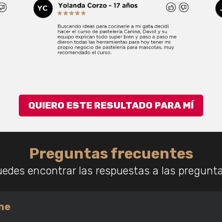
QUIERO ESTE RESULTADO PARA MÍ
Preguntas frecuentes
uedes encontrar las respuestas a las pregunt
ine