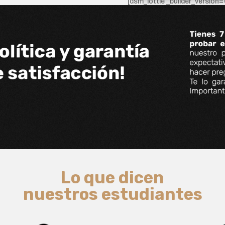
[dsm_lottie _builder_version
Lo que dicen
nuestros estudiantes