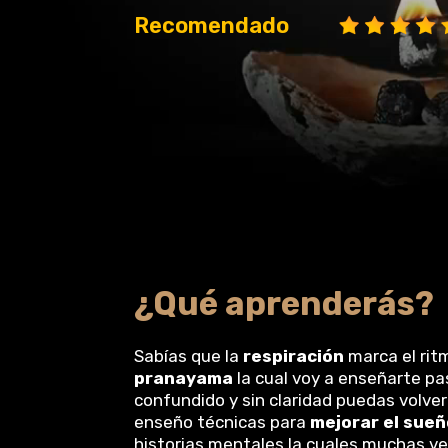
Recomendado
¿Qué aprenderás?
Sabías que la
respiración
marca el rit
pranayama
la cual voy a enseñarte pa
confundido y sin claridad puedas volver
enseño técnicas para
mejorar el sue
historias mentales la cuales muchas v