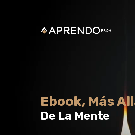
Reproductor
de
vídeo
Ebook, Más Al
De La Mente