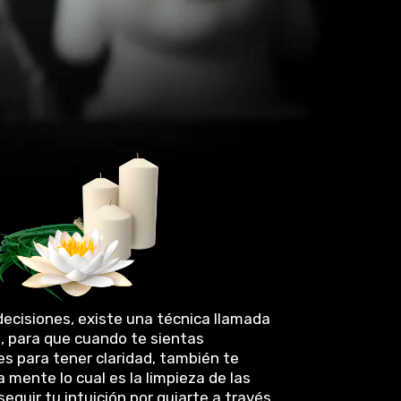
ecisiones, existe una técnica llamada
i, para que cuando te sientas
es para tener claridad, también te
a mente lo cual es la limpieza de las
seguir tu intuición por guiarte a través