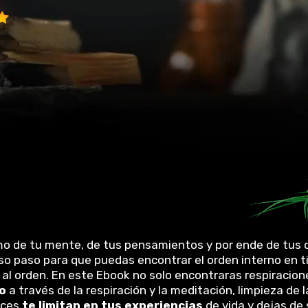
mo de tu mente, de tus pensamientos y por ende de tus d
so paso para que puedas encontrar el orden interno en t
 al orden. En este Ebook no solo encontraras respiracion
ño
a través de la respiración y la meditación, limpieza de l
eces
te limitan en tus experiencias
de vida y dejas de 